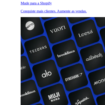
Mude para a Shopify
Conquiste mais clientes. Aumente as vendas.