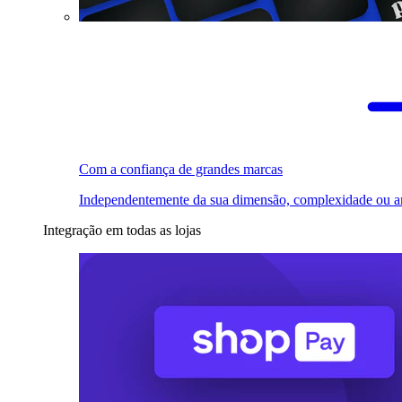
Com a confiança de grandes marcas
Independentemente da sua dimensão, complexidade ou a
Integração em todas as lojas