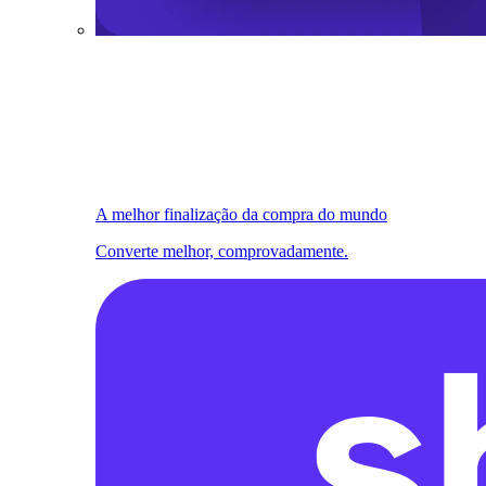
A melhor finalização da compra do mundo
Converte melhor, comprovadamente.