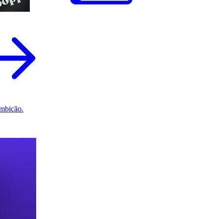
mbição.