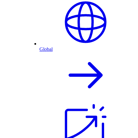
Global