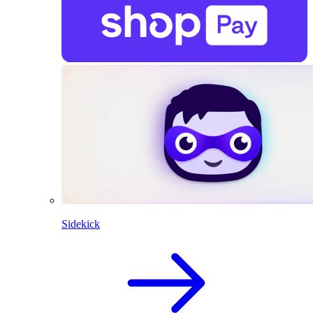
Sidekick