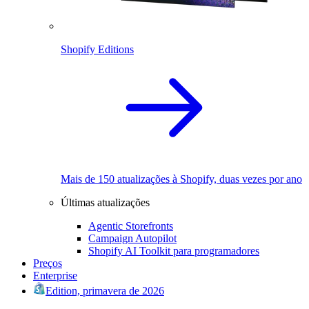
Shopify Editions
Mais de 150 atualizações à Shopify, duas vezes por ano
Últimas atualizações
Agentic Storefronts
Campaign Autopilot
Shopify AI Toolkit para programadores
Preços
Enterprise
Edition, primavera de 2026