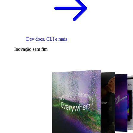
Dev docs, CLI e mais
Inovação sem fim