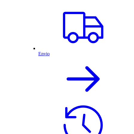
Envio