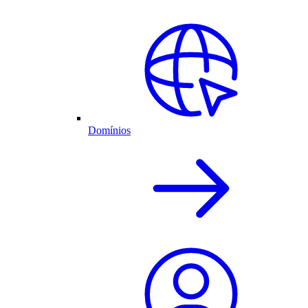
Domínios