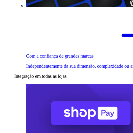
Com a confiança de grandes marcas
Independentemente da sua dimensão, complexidade ou a
Integração em todas as lojas