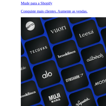
Mude para a Shopify
Conquiste mais clientes. Aumente as vendas.