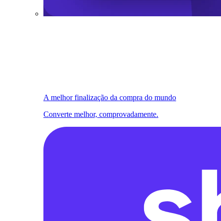
A melhor finalização da compra do mundo
Converte melhor, comprovadamente.