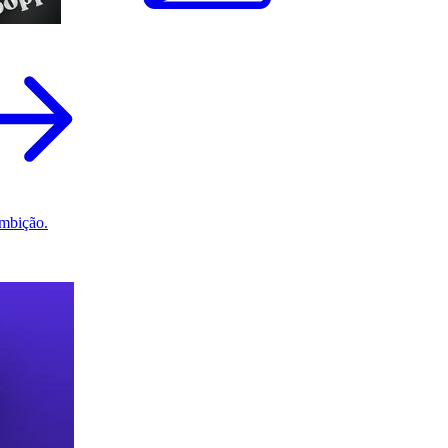
mbição.