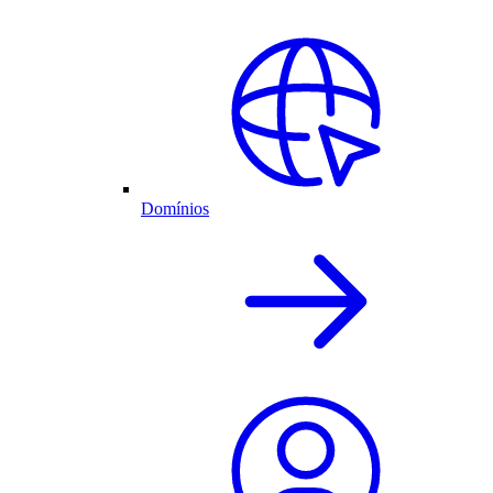
Domínios