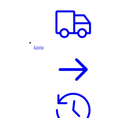
Envio