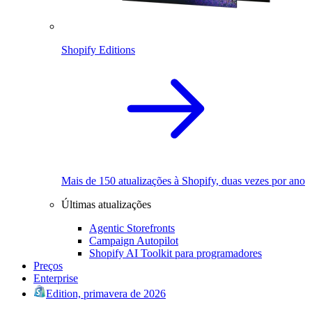
Shopify Editions
Mais de 150 atualizações à Shopify, duas vezes por ano
Últimas atualizações
Agentic Storefronts
Campaign Autopilot
Shopify AI Toolkit para programadores
Preços
Enterprise
Edition, primavera de 2026