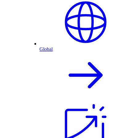
Global