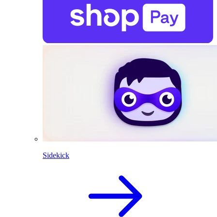
Sidekick