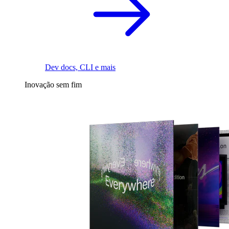
Dev docs, CLI e mais
Inovação sem fim