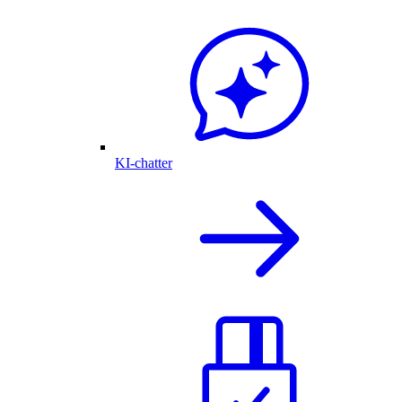
KI-chatter