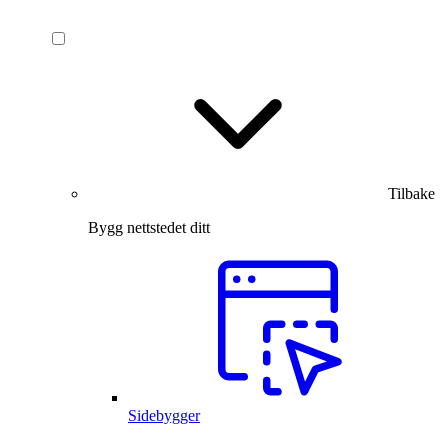
Tilbake
Bygg nettstedet ditt
Sidebygger