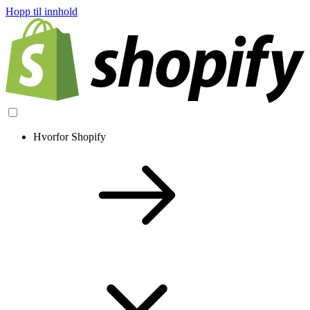
Hopp til innhold
Hvorfor Shopify