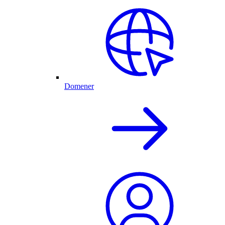
Domener