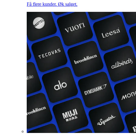
Få flere kunder. Øk salget.