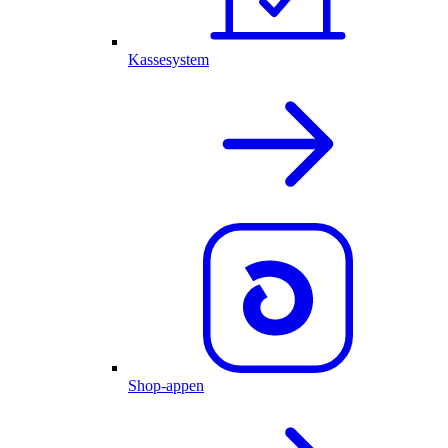
Kassesystem
Shop-appen