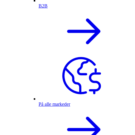
B2B
På alle markeder