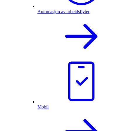
Automasjon av arbeidsflyter
Mobil