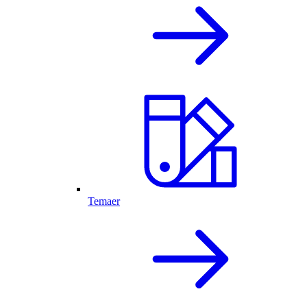
Temaer