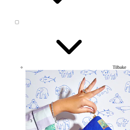
Tilbake