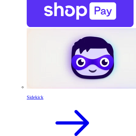
Sidekick