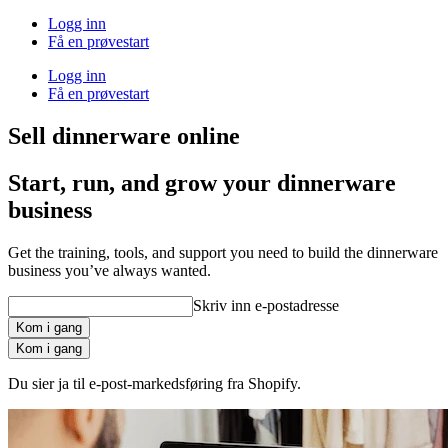
Logg inn
Få en prøvestart
Logg inn
Få en prøvestart
Sell dinnerware online
Start, run, and grow your dinnerware
business
Get the training, tools, and support you need to build the dinnerware
business you’ve always wanted.
Skriv inn e-postadresse
Kom i gang
Kom i gang
Du sier ja til e-post-markedsføring fra Shopify.