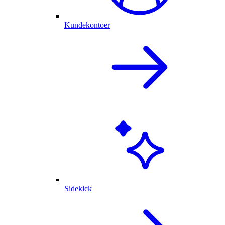
Kundekontoer
Sidekick