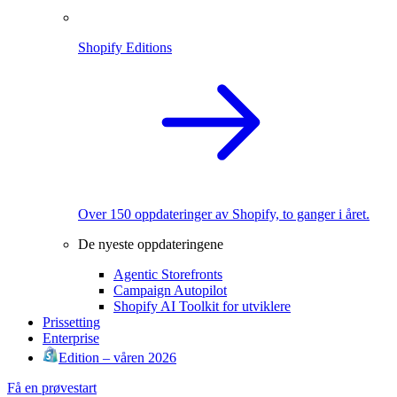
Shopify Editions
Over 150 oppdateringer av Shopify, to ganger i året.
De nyeste oppdateringene
Agentic Storefronts
Campaign Autopilot
Shopify AI Toolkit for utviklere
Prissetting
Enterprise
Edition – våren 2026
Få en prøvestart