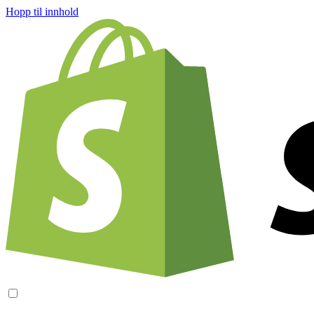
Hopp til innhold