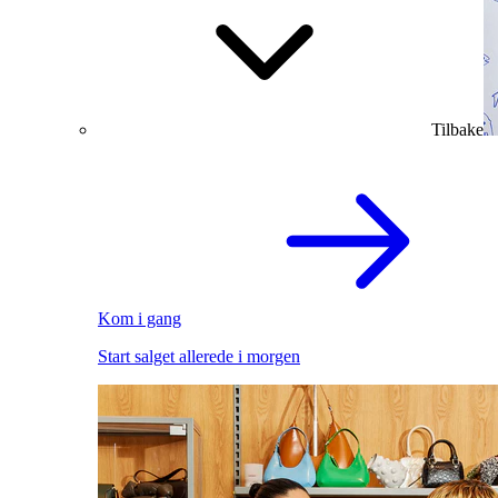
Tilbake
Kom i gang
Start salget allerede i morgen