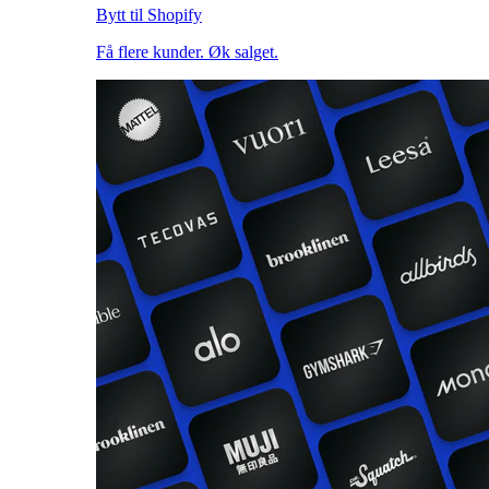
Bytt til Shopify
Få flere kunder. Øk salget.