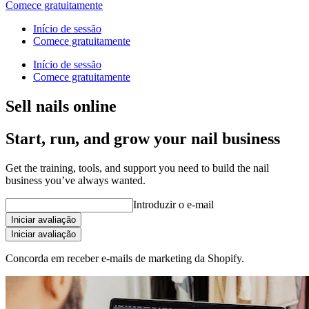
Comece gratuitamente
Início de sessão
Comece gratuitamente
Início de sessão
Comece gratuitamente
Sell nails online
Start, run, and grow your nail business
Get the training, tools, and support you need to build the nail
business you’ve always wanted.
Introduzir o e-mail
Iniciar avaliação
Iniciar avaliação
Concorda em receber e-mails de marketing da Shopify.