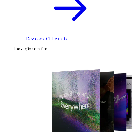
Dev docs, CLI e mais
Inovação sem fim