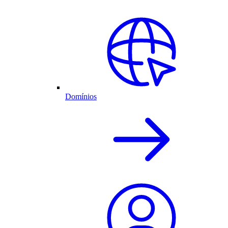
Domínios