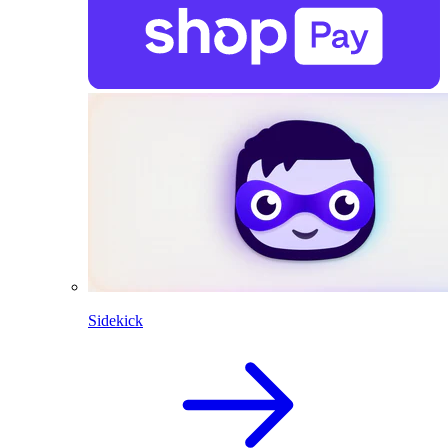
Sidekick