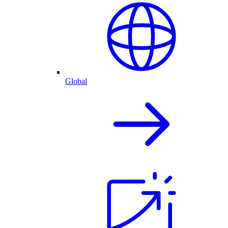
Global