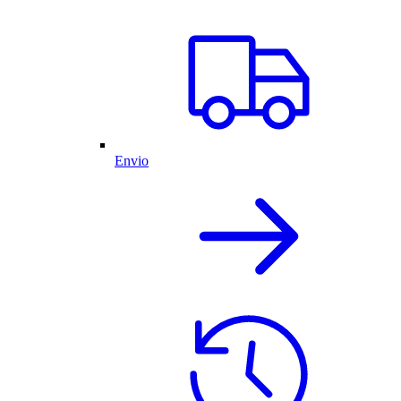
Envio