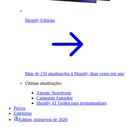
Shopify Editions
Mais de 150 atualizações à Shopify, duas vezes por ano
Últimas atualizações
Agentic Storefronts
Campaign Autopilot
Shopify AI Toolkit para programadores
Preços
Enterprise
Edition, primavera de 2026