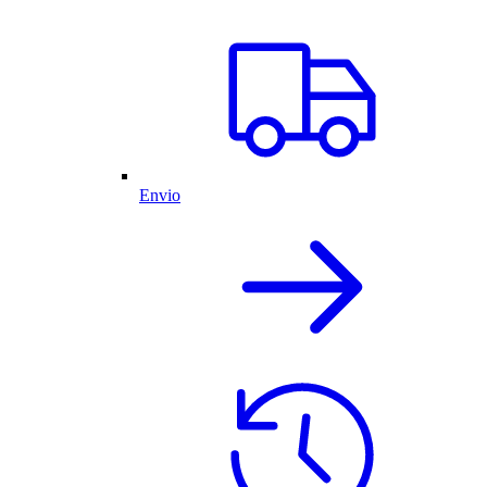
Envio