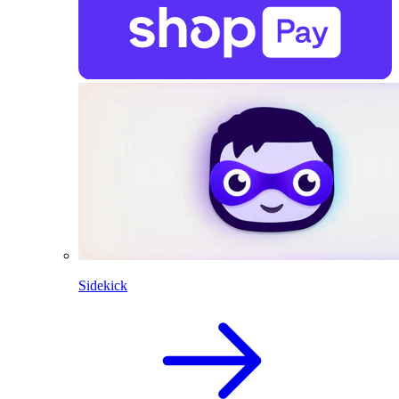
Sidekick