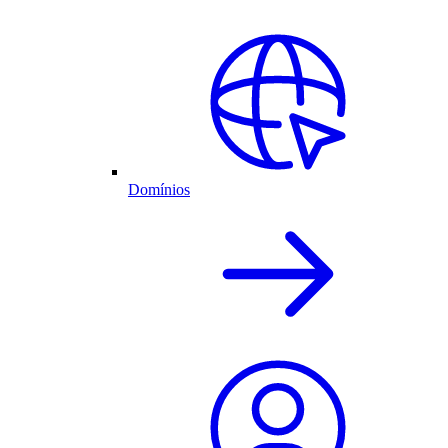
Domínios