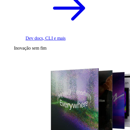
Dev docs, CLI e mais
Inovação sem fim