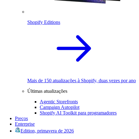
Shopify Editions
Mais de 150 atualizações à Shopify, duas vezes por ano
Últimas atualizações
Agentic Storefronts
Campaign Autopilot
Shopify AI Toolkit para programadores
Preços
Enterprise
Edition, primavera de 2026