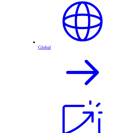
Global