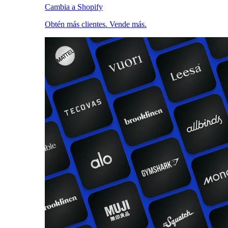
Cambia a Shopify
Obtén más clientes. Vende más.