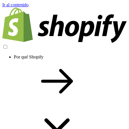
Ir al contenido
Por qué Shopify