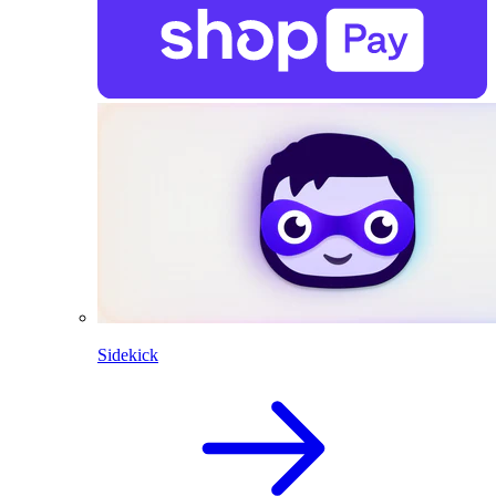
Sidekick