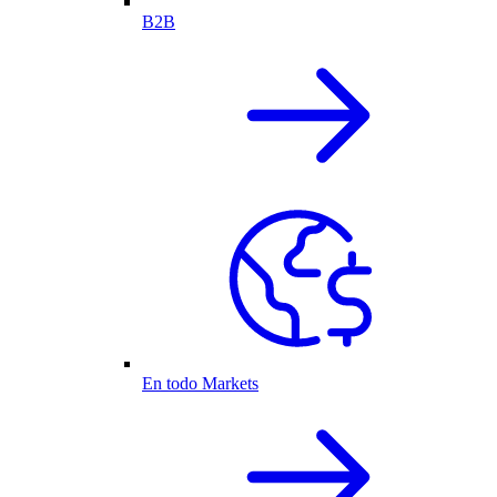
B2B
En todo Markets