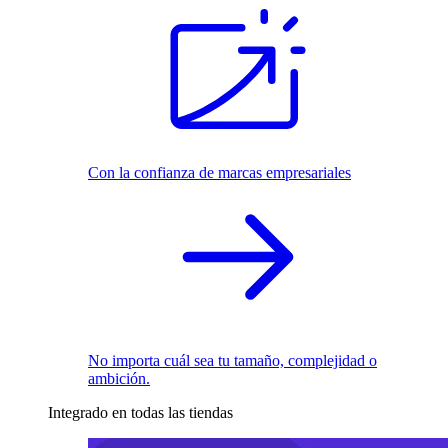
Con la confianza de marcas empresariales
No importa cuál sea tu tamaño, complejidad o
ambición.
Integrado en todas las tiendas