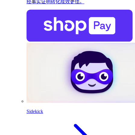
经事实证明转化成效更佳。
Sidekick