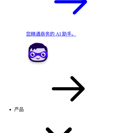
您精通商务的 AI 助手。
产品