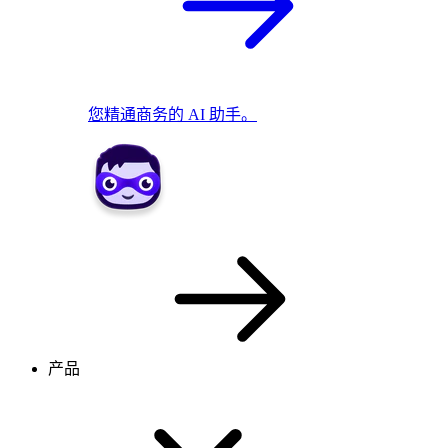
您精通商务的 AI 助手。
产品