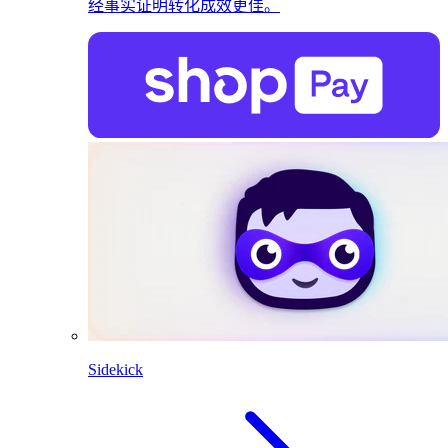
经事实证明转化成效更佳。
Sidekick