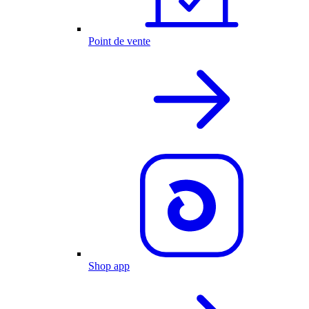
Point de vente
Shop app