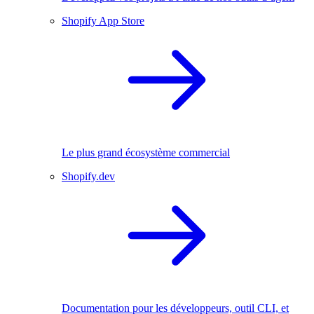
Shopify App Store
Le plus grand écosystème commercial
Shopify.dev
Documentation pour les développeurs, outil CLI, et