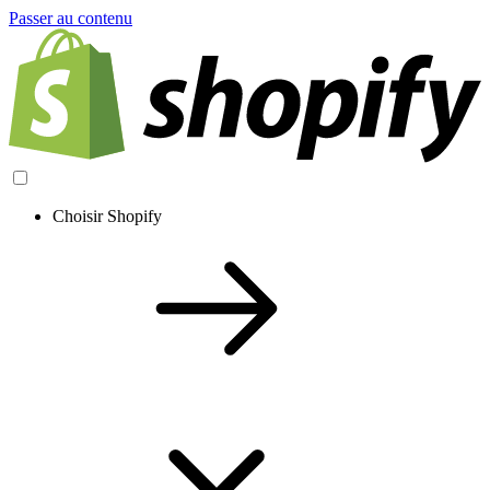
Passer au contenu
Choisir Shopify