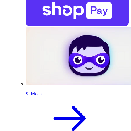
Sidekick