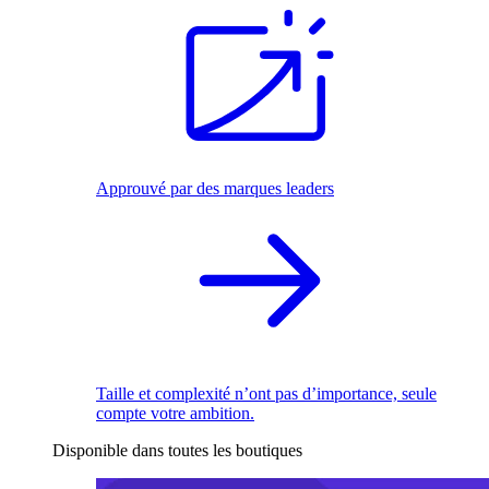
Approuvé par des marques leaders
Taille et complexité n’ont pas d’importance, seule
compte votre ambition.
Disponible dans toutes les boutiques