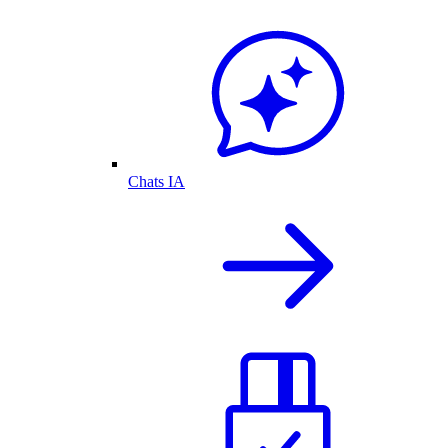
Chats IA