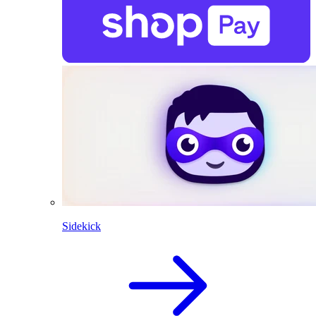
Sidekick