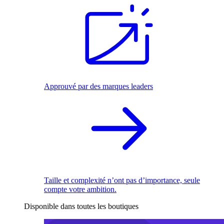
Approuvé par des marques leaders
Taille et complexité n’ont pas d’importance, seule
compte votre ambition.
Disponible dans toutes les boutiques