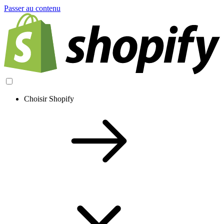
Passer au contenu
Choisir Shopify