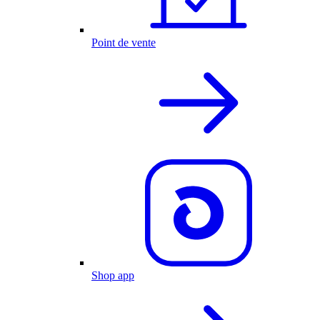
Point de vente
Shop app