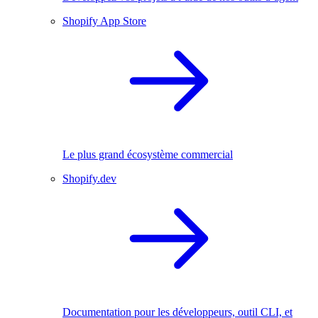
Shopify App Store
Le plus grand écosystème commercial
Shopify.dev
Documentation pour les développeurs, outil CLI, et