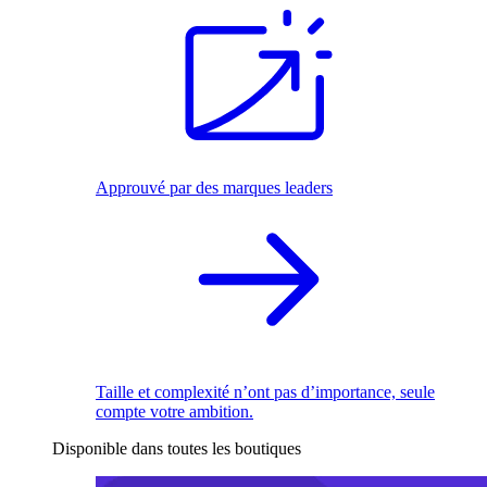
Approuvé par des marques leaders
Taille et complexité n’ont pas d’importance, seule
compte votre ambition.
Disponible dans toutes les boutiques