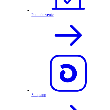
Point de vente
Shop app