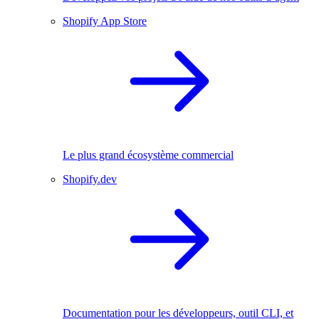
Shopify App Store
Le plus grand écosystème commercial
Shopify.dev
Documentation pour les développeurs, outil CLI, et