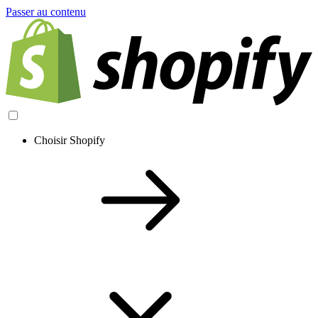
Passer au contenu
Choisir Shopify