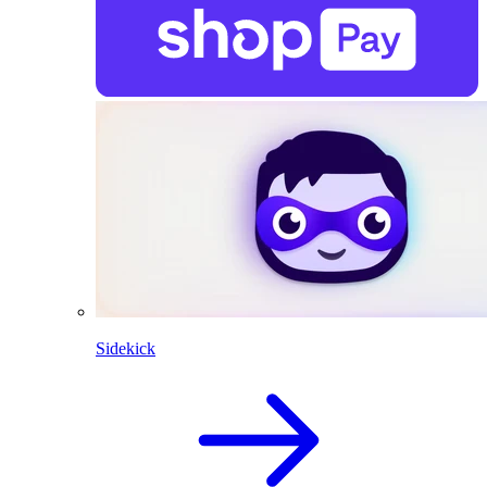
Sidekick