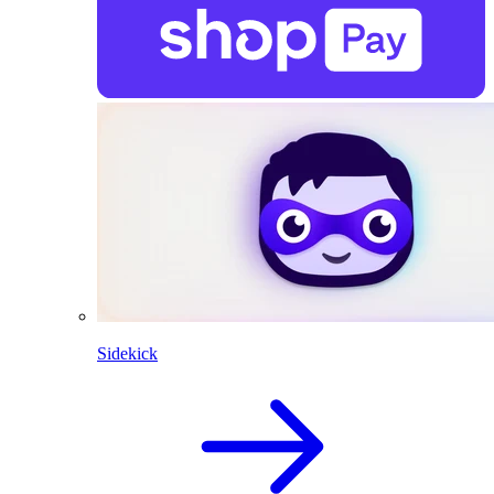
Sidekick