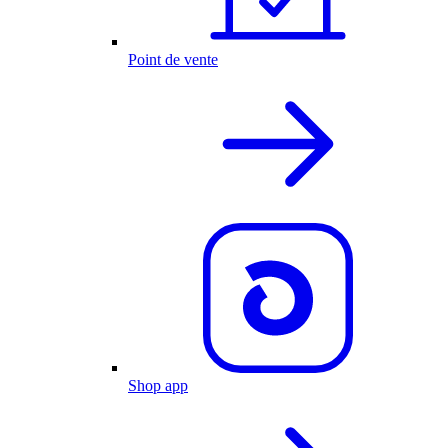
Point de vente
Shop app