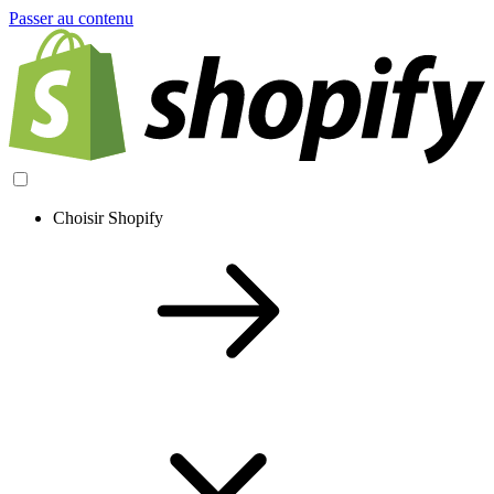
Passer au contenu
Choisir Shopify