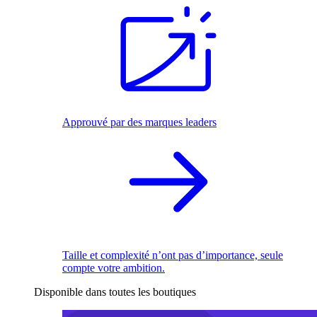
Approuvé par des marques leaders
Taille et complexité n’ont pas d’importance, seule
compte votre ambition.
Disponible dans toutes les boutiques