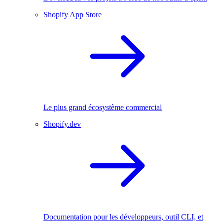
Shopify App Store
Le plus grand écosystème commercial
Shopify.dev
Documentation pour les développeurs, outil CLI, et