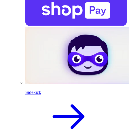
Sidekick