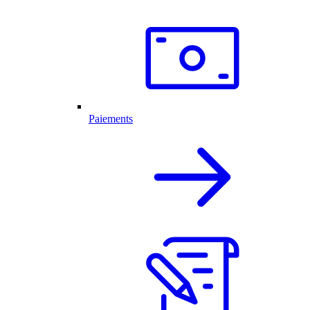
Paiements