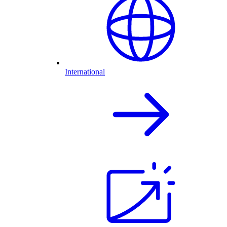
International