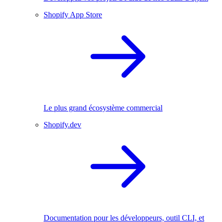
Shopify App Store
Le plus grand écosystème commercial
Shopify.dev
Documentation pour les développeurs, outil CLI, et