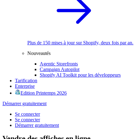
Plus de 150 mises à jour sur Shopify, deux fois par an.
Nouveautés
Agentic Storefronts
Campaign Autopilot
Shopify AI Toolkit pour les développeurs
Tarification
Enterprise
Edition Printemps 2026
Démarrer gratuitement
Se connecter
Se connecter
Démarrer gratuitement
Vendre des affiches en ligne