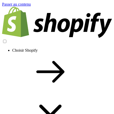
Passer au contenu
Choisir Shopify