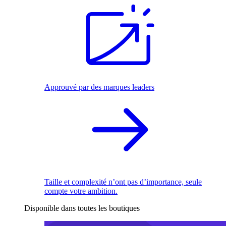
Approuvé par des marques leaders
Taille et complexité n’ont pas d’importance, seule
compte votre ambition.
Disponible dans toutes les boutiques