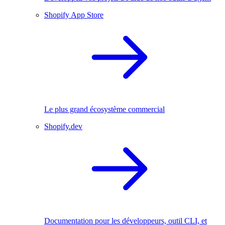
Shopify App Store
Le plus grand écosystème commercial
Shopify.dev
Documentation pour les développeurs, outil CLI, et