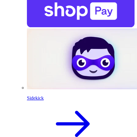
Sidekick