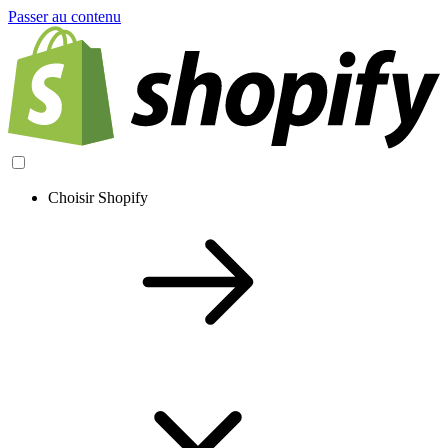
Passer au contenu
Choisir Shopify