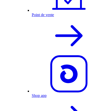
Point de vente
Shop app