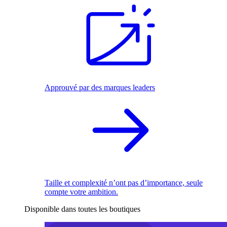
Approuvé par des marques leaders
Taille et complexité n’ont pas d’importance, seule
compte votre ambition.
Disponible dans toutes les boutiques