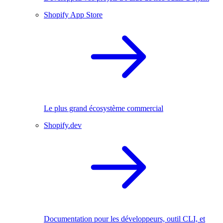
Shopify App Store
Le plus grand écosystème commercial
Shopify.dev
Documentation pour les développeurs, outil CLI, et