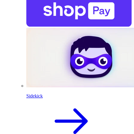
Sidekick