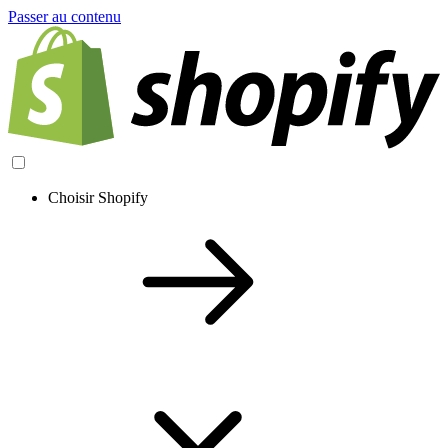
Passer au contenu
Choisir Shopify