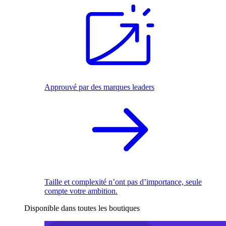
Approuvé par des marques leaders
Taille et complexité n’ont pas d’importance, seule
compte votre ambition.
Disponible dans toutes les boutiques