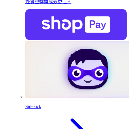
經實證轉換成效更佳。
Sidekick