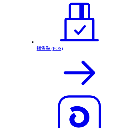
銷售點 (POS)