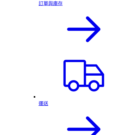
訂單與庫存
運送