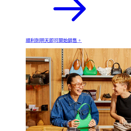
順利則明天即可開始銷售。