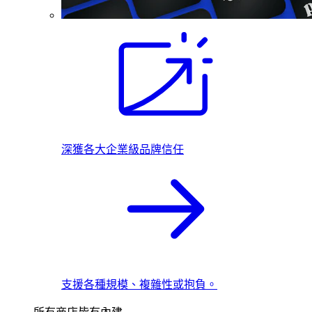
深獲各大企業級品牌信任
支援各種規模、複雜性或抱負。