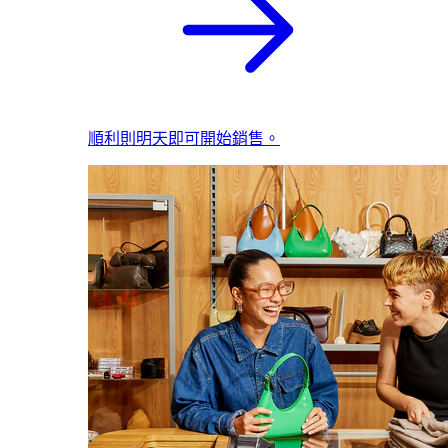
順利則明天即可開始銷售。