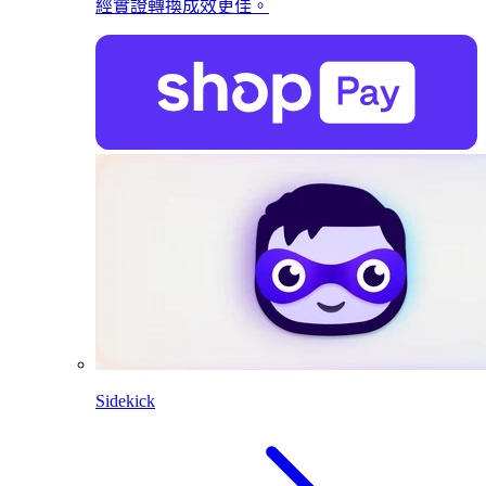
經實證轉換成效更佳。
Sidekick