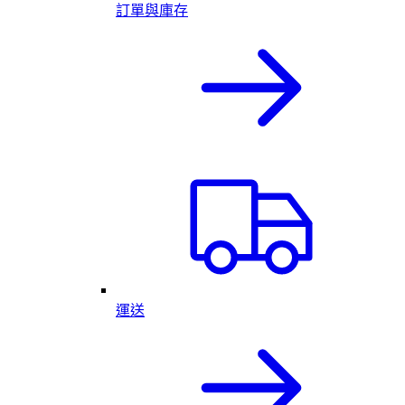
訂單與庫存
運送