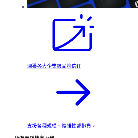
深獲各大企業級品牌信任
支援各種規模、複雜性或抱負。