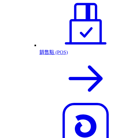
銷售點 (POS)