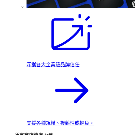
深獲各大企業級品牌信任
支援各種規模、複雜性或抱負。