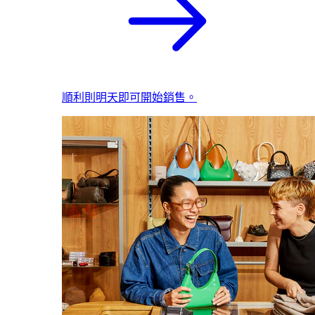
順利則明天即可開始銷售。