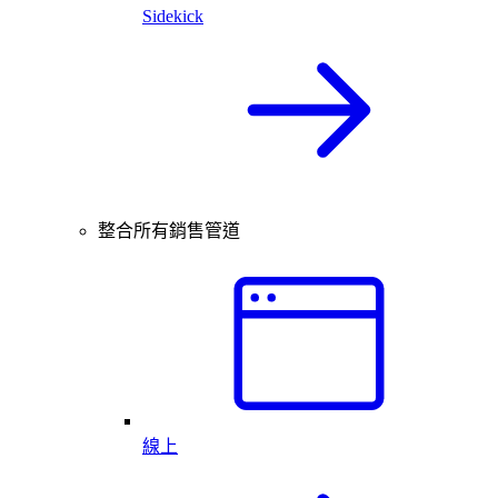
Sidekick
整合所有銷售管道
線上