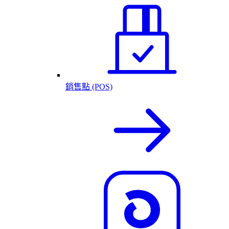
銷售點 (POS)