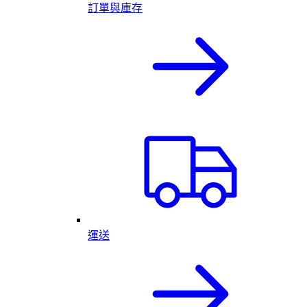
訂單與庫存
運送