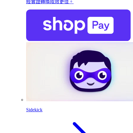
經實證轉換成效更佳。
Sidekick