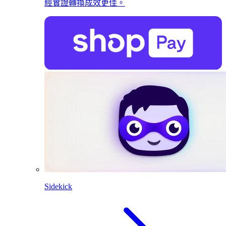
經實證轉換成效更佳。
Sidekick