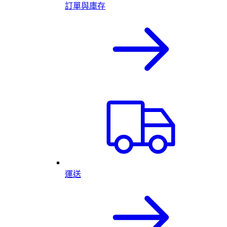
訂單與庫存
運送