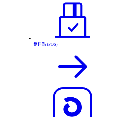
銷售點 (POS)