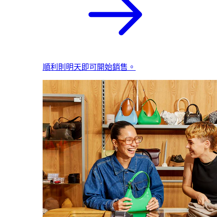
順利則明天即可開始銷售。