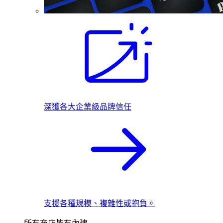
深獲各大企業級品牌信任
支援各種規模、複雜性或抱負。