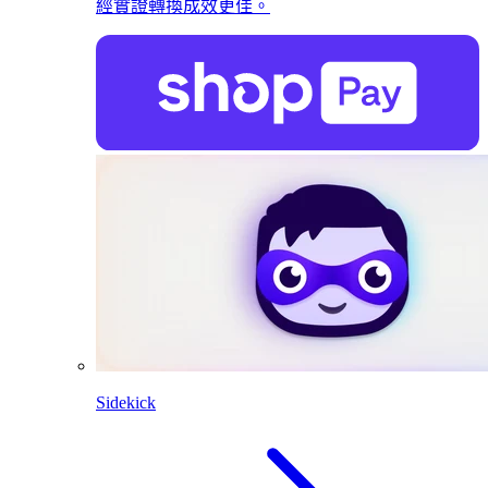
經實證轉換成效更佳。
Sidekick