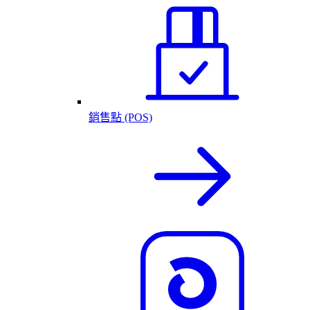
銷售點 (POS)