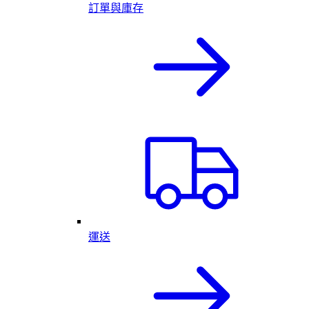
訂單與庫存
運送