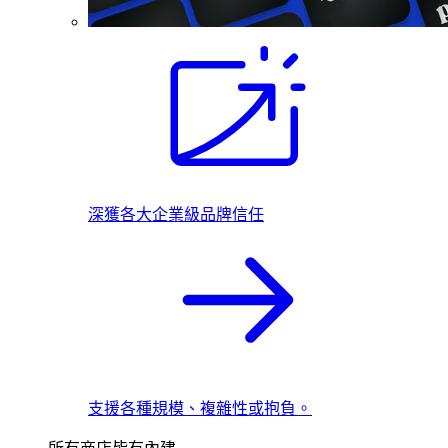
深獲各大企業級品牌信任
支援各種規模、複雜性或抱負。