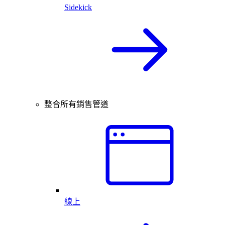
Sidekick
整合所有銷售管道
線上