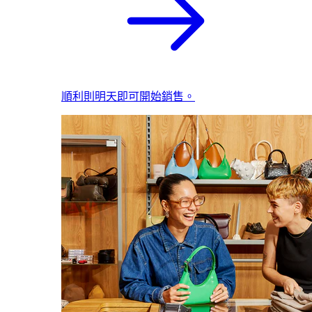
順利則明天即可開始銷售。