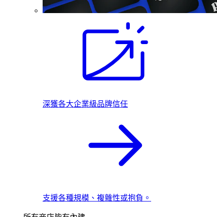
深獲各大企業級品牌信任
支援各種規模、複雜性或抱負。