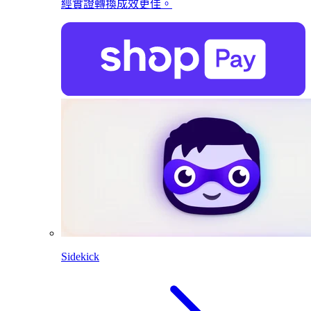
經實證轉換成效更佳。
Sidekick