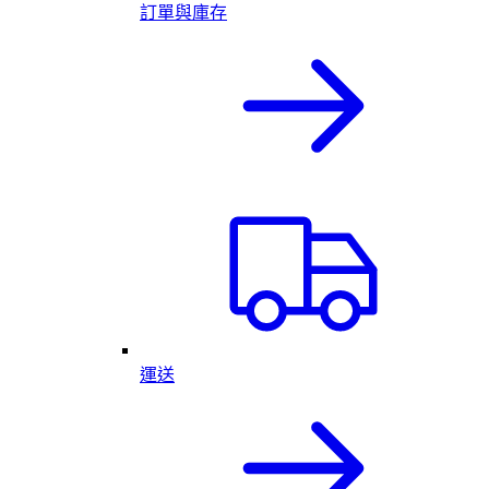
訂單與庫存
運送