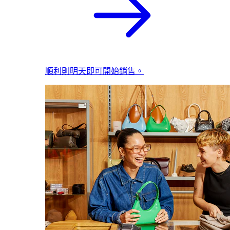
順利則明天即可開始銷售。