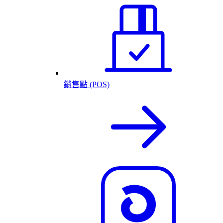
銷售點 (POS)