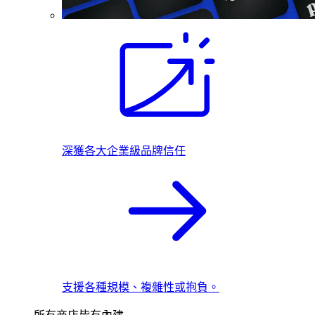
深獲各大企業級品牌信任
支援各種規模、複雜性或抱負。