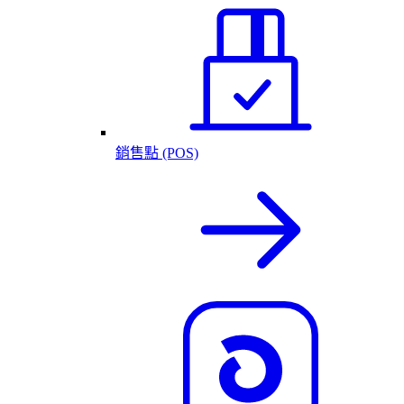
銷售點 (POS)