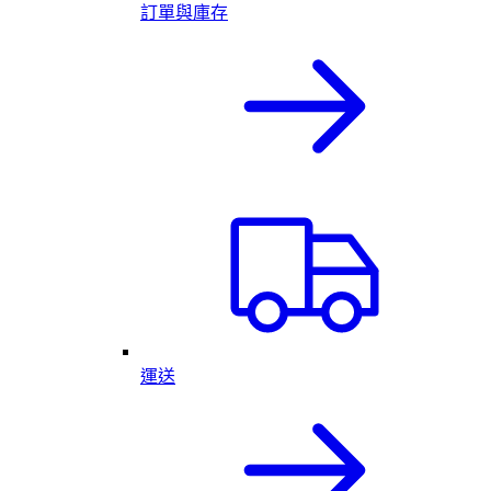
訂單與庫存
運送