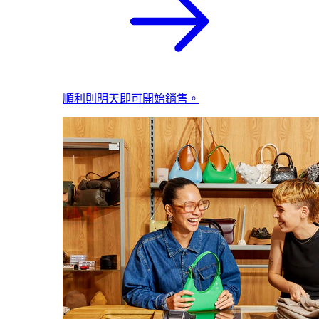
順利則明天即可開始銷售。