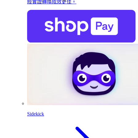
經實證轉換成效更佳。
Sidekick