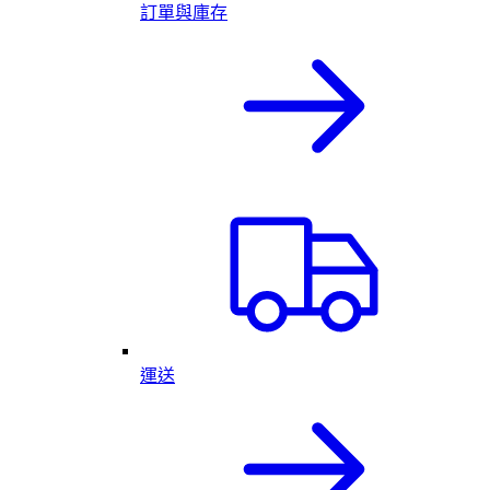
訂單與庫存
運送