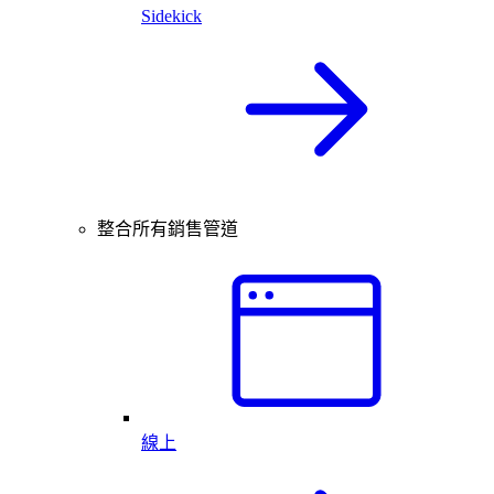
Sidekick
整合所有銷售管道
線上