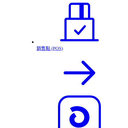
銷售點 (POS)