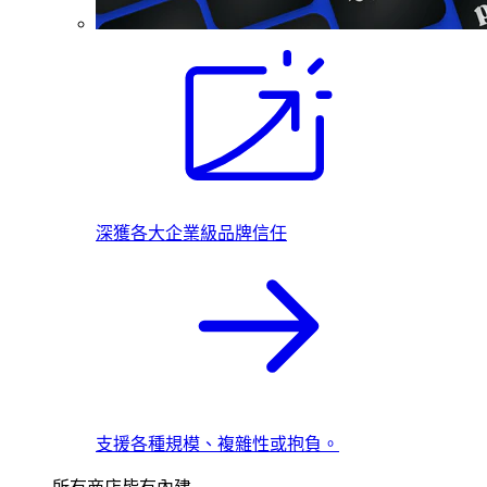
深獲各大企業級品牌信任
支援各種規模、複雜性或抱負。