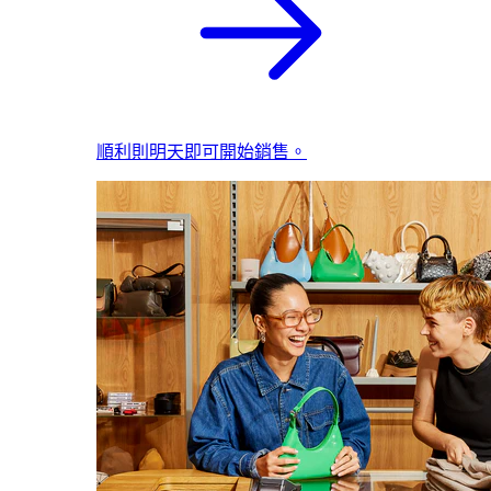
順利則明天即可開始銷售。