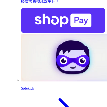
經實證轉換成效更佳。
Sidekick