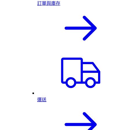
訂單與庫存
運送