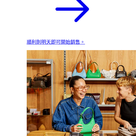
順利則明天即可開始銷售。