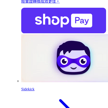
經實證轉換成效更佳。
Sidekick