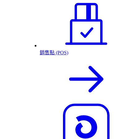
銷售點 (POS)