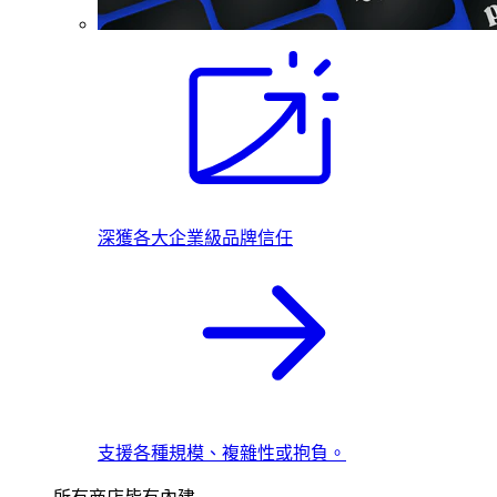
深獲各大企業級品牌信任
支援各種規模、複雜性或抱負。