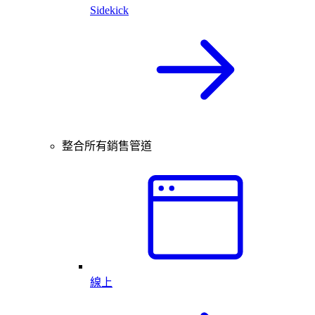
Sidekick
整合所有銷售管道
線上