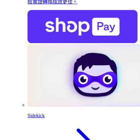
經實證轉換成效更佳。
Sidekick