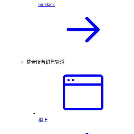
Sidekick
整合所有銷售管道
線上