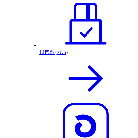
銷售點 (POS)