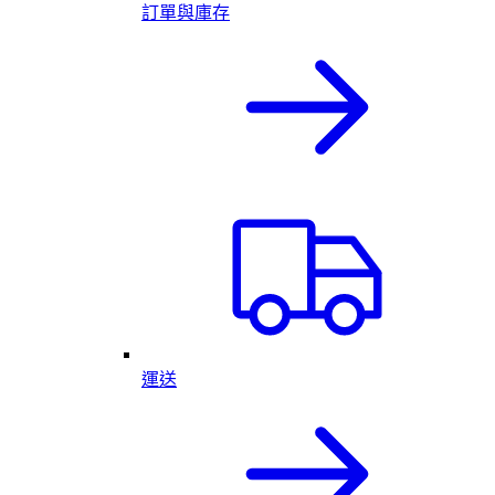
訂單與庫存
運送