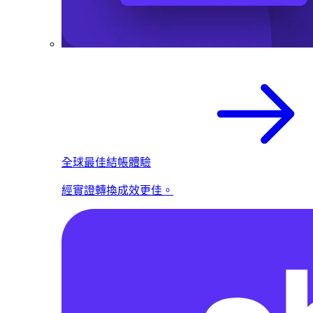
全球最佳結帳體驗
經實證轉換成效更佳。