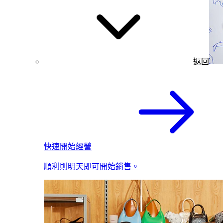
返回
快速開始經營
順利則明天即可開始銷售。