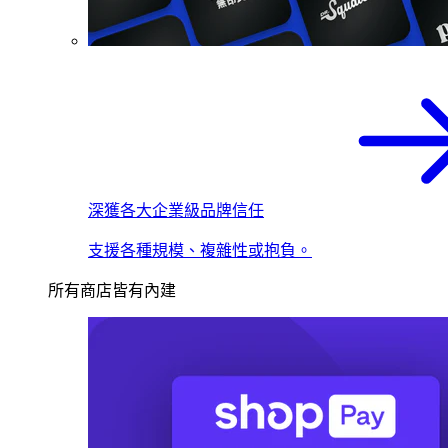
深獲各大企業級品牌信任
支援各種規模、複雜性或抱負。
所有商店皆有內建