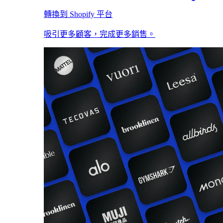
轉換到 Shopify 平台
吸引更多顧客，完成更多銷售。