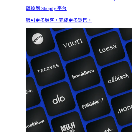
轉換到 Shopify 平台
吸引更多顧客，完成更多銷售。