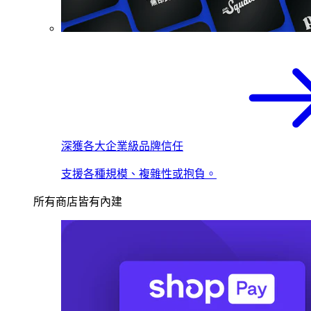
深獲各大企業級品牌信任
支援各種規模、複雜性或抱負。
所有商店皆有內建