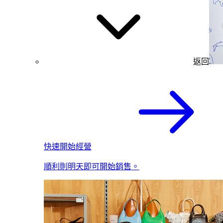
返回
快速開始經營
順利則明天即可開始銷售。