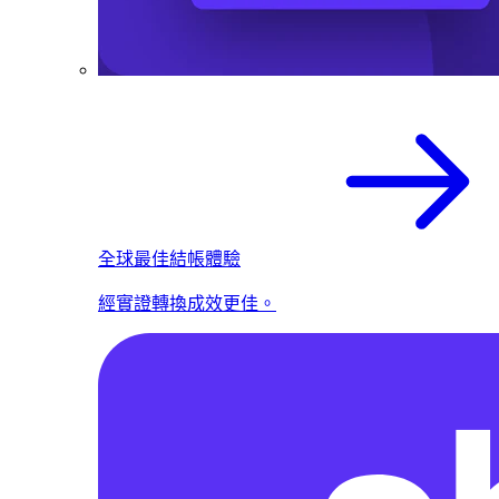
全球最佳結帳體驗
經實證轉換成效更佳。