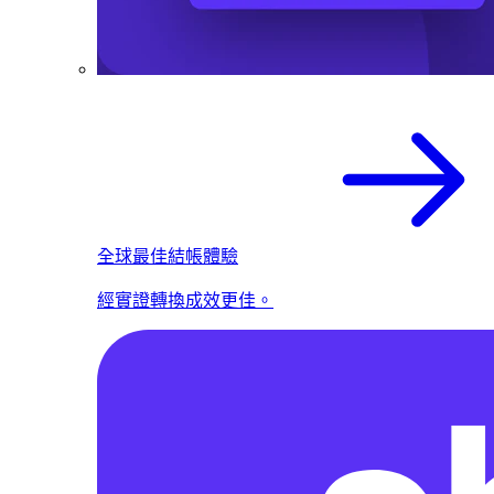
全球最佳結帳體驗
經實證轉換成效更佳。