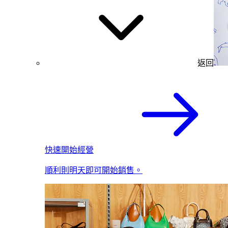
返回
快速開始經營
順利則明天即可開始銷售。