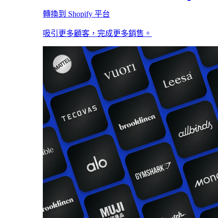
轉換到 Shopify 平台
吸引更多顧客，完成更多銷售。