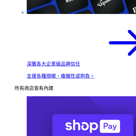
深獲各大企業級品牌信任
支援各種規模、複雜性或抱負。
所有商店皆有內建