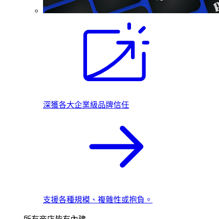
深獲各大企業級品牌信任
支援各種規模、複雜性或抱負。