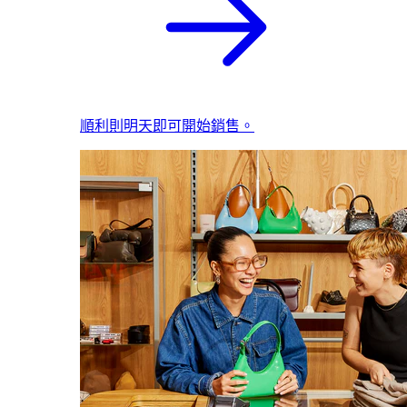
順利則明天即可開始銷售。