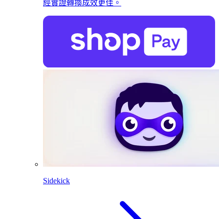
經實證轉換成效更佳。
Sidekick