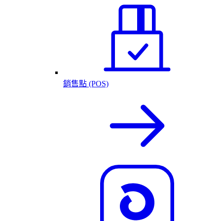
銷售點 (POS)