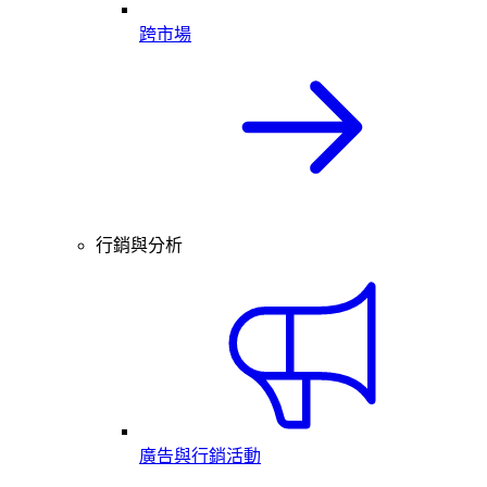
跨市場
行銷與分析
廣告與行銷活動