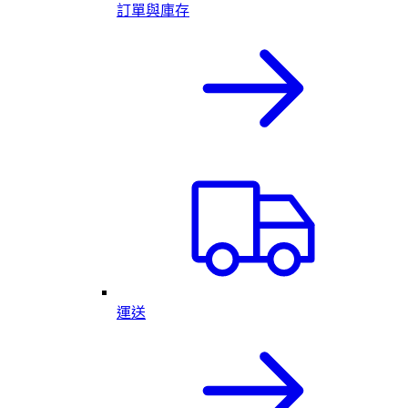
訂單與庫存
運送