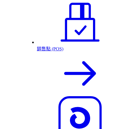
銷售點 (POS)