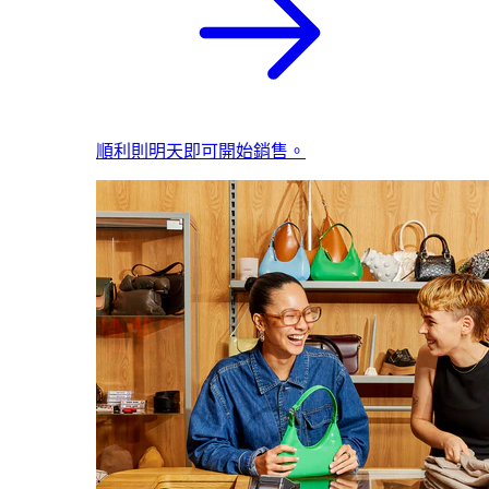
順利則明天即可開始銷售。