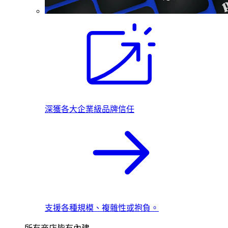
深獲各大企業級品牌信任
支援各種規模、複雜性或抱負。