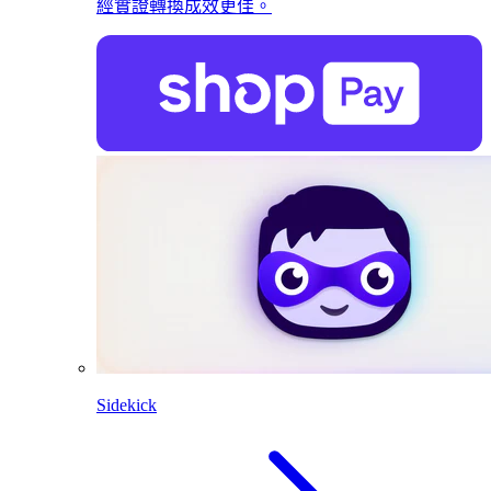
經實證轉換成效更佳。
Sidekick