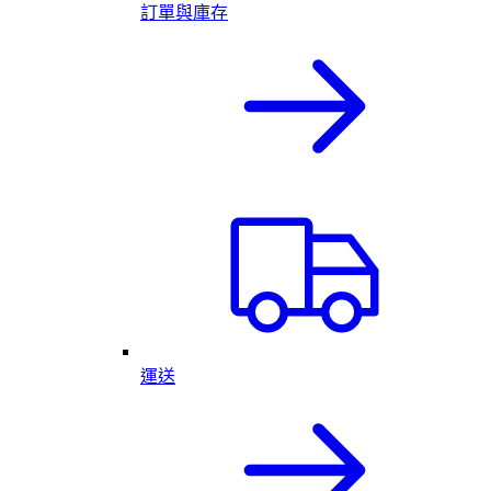
訂單與庫存
運送