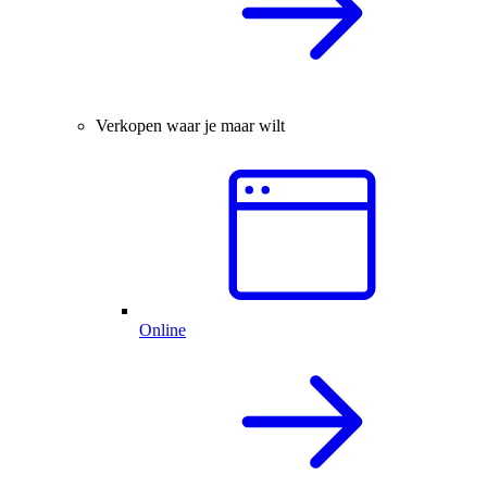
Verkopen waar je maar wilt
Online