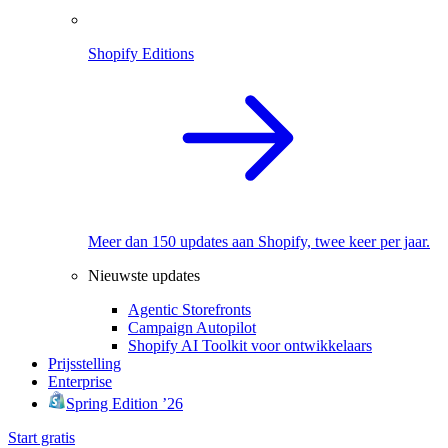
Shopify Editions
Meer dan 150 updates aan Shopify, twee keer per jaar.
Nieuwste updates
Agentic Storefronts
Campaign Autopilot
Shopify AI Toolkit voor ontwikkelaars
Prijsstelling
Enterprise
Spring Edition ’26
Start gratis