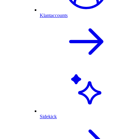
Klantaccounts
Sidekick