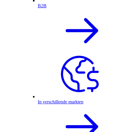
B2B
In verschillende markten