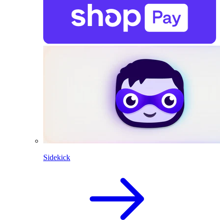
Sidekick