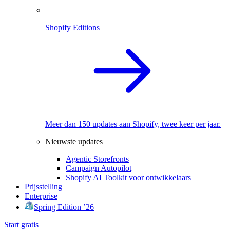
Shopify Editions
Meer dan 150 updates aan Shopify, twee keer per jaar.
Nieuwste updates
Agentic Storefronts
Campaign Autopilot
Shopify AI Toolkit voor ontwikkelaars
Prijsstelling
Enterprise
Spring Edition ’26
Start gratis