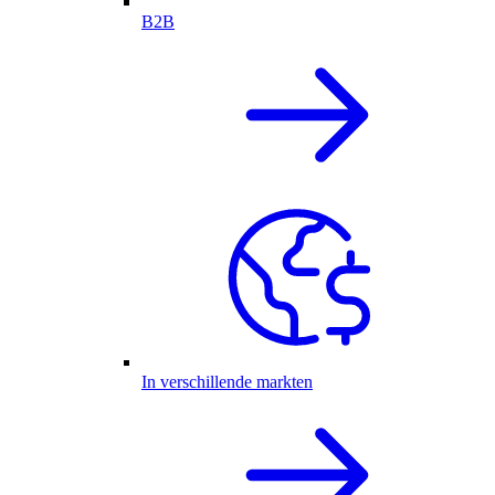
B2B
In verschillende markten