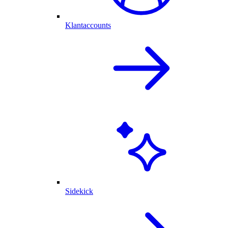
Klantaccounts
Sidekick