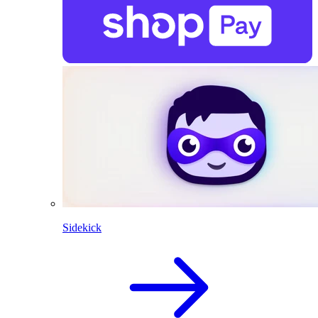
Sidekick