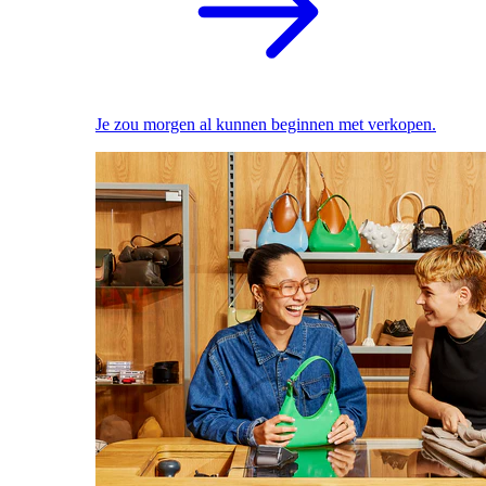
Je zou morgen al kunnen beginnen met verkopen.