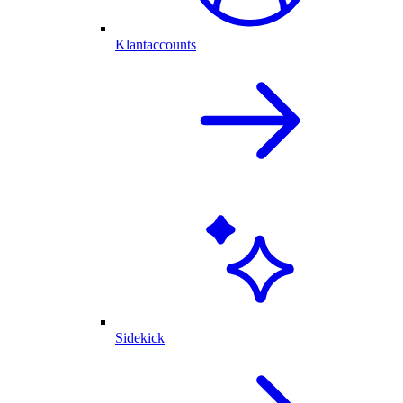
Klantaccounts
Sidekick