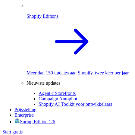
Shopify Editions
Meer dan 150 updates aan Shopify, twee keer per jaar.
Nieuwste updates
Agentic Storefronts
Campaign Autopilot
Shopify AI Toolkit voor ontwikkelaars
Prijsstelling
Enterprise
Spring Edition ’26
Start gratis