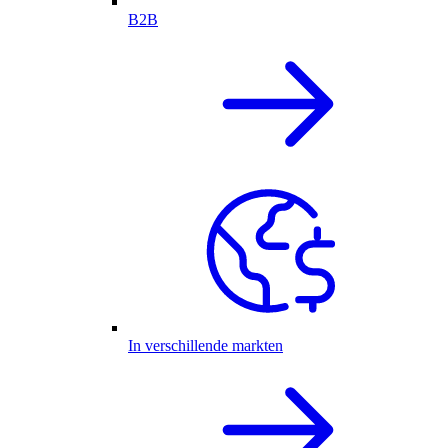
B2B
In verschillende markten