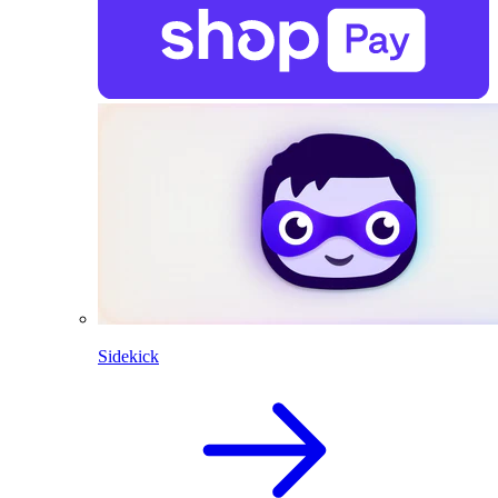
Sidekick