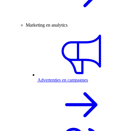
Marketing en analytics
Advertenties en campagnes