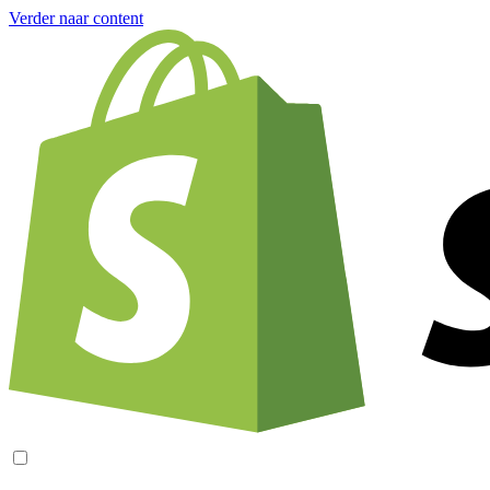
Verder naar content