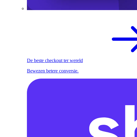
De beste checkout ter wereld
Bewezen betere conversie.