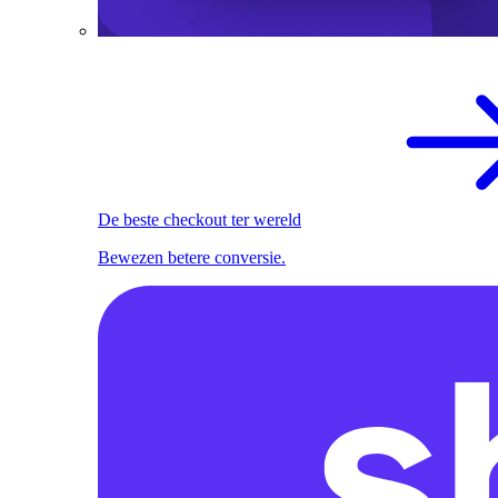
De beste checkout ter wereld
Bewezen betere conversie.