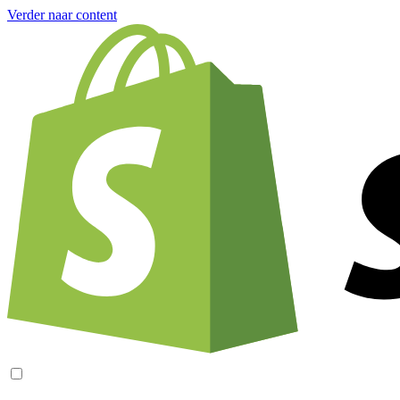
Verder naar content