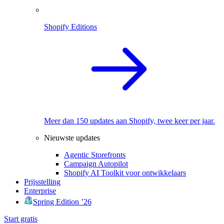
Shopify Editions
Meer dan 150 updates aan Shopify, twee keer per jaar.
Nieuwste updates
Agentic Storefronts
Campaign Autopilot
Shopify AI Toolkit voor ontwikkelaars
Prijsstelling
Enterprise
Spring Edition ’26
Start gratis