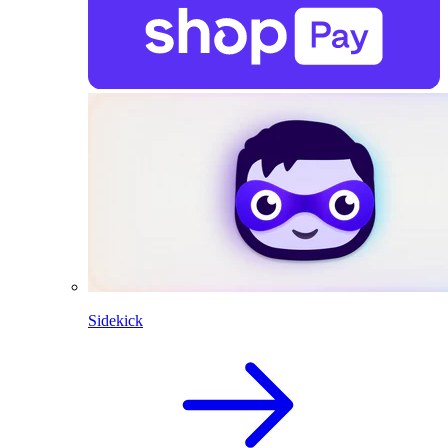
Sidekick