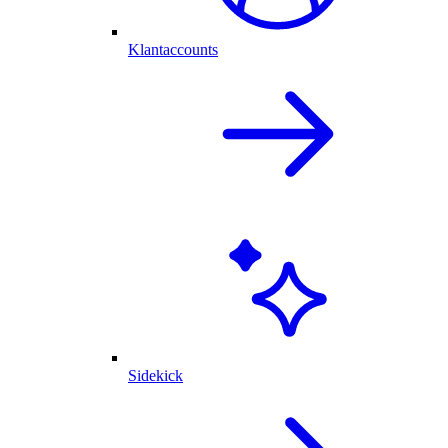
Klantaccounts
Sidekick