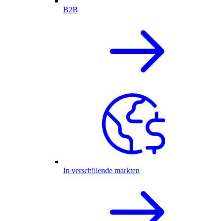
B2B
In verschillende markten