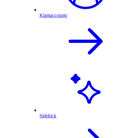
Klantaccounts
Sidekick