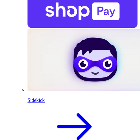
Sidekick