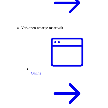
Verkopen waar je maar wilt
Online