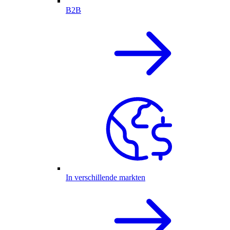
B2B
In verschillende markten