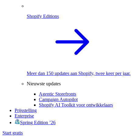
Shopify Editions
Meer dan 150 updates aan Shopify, twee keer per jaar.
Nieuwste updates
Agentic Storefronts
Campaign Autopilot
Shopify AI Toolkit voor ontwikkelaars
Prijsstelling
Enterprise
Spring Edition ’26
Start gratis