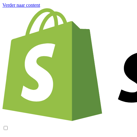
Verder naar content