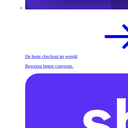
De beste checkout ter wereld
Bewezen betere conversie.