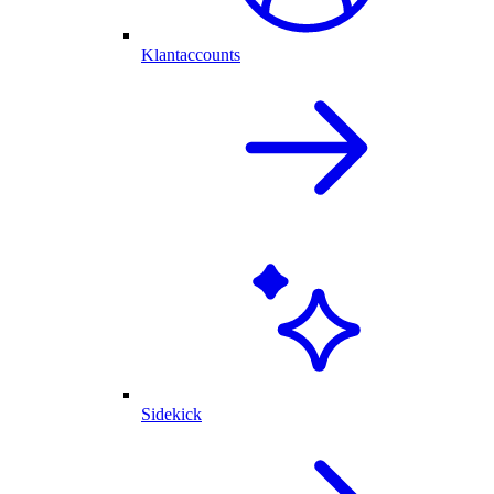
Klantaccounts
Sidekick