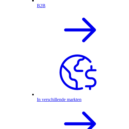
B2B
In verschillende markten