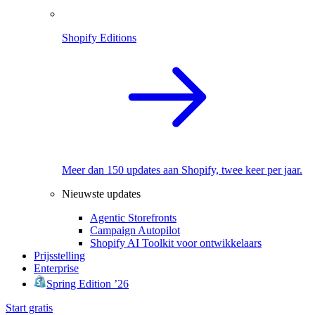
Shopify Editions
Meer dan 150 updates aan Shopify, twee keer per jaar.
Nieuwste updates
Agentic Storefronts
Campaign Autopilot
Shopify AI Toolkit voor ontwikkelaars
Prijsstelling
Enterprise
Spring Edition ’26
Start gratis