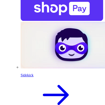
Sidekick