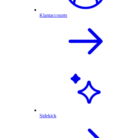
Klantaccounts
Sidekick