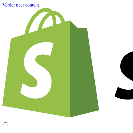
Verder naar content