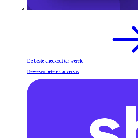
De beste checkout ter wereld
Bewezen betere conversie.