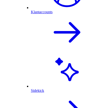
Klantaccounts
Sidekick