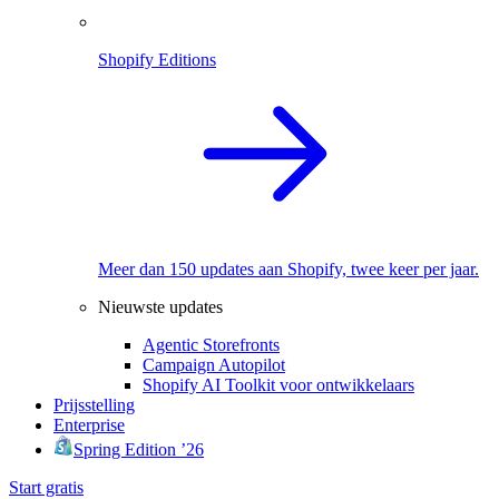
Shopify Editions
Meer dan 150 updates aan Shopify, twee keer per jaar.
Nieuwste updates
Agentic Storefronts
Campaign Autopilot
Shopify AI Toolkit voor ontwikkelaars
Prijsstelling
Enterprise
Spring Edition ’26
Start gratis