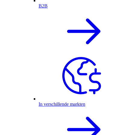
B2B
In verschillende markten