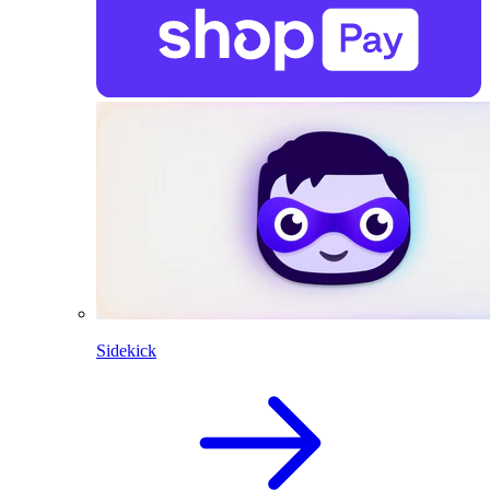
Sidekick