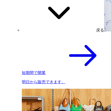
戻る
短期間で開業
明日から販売できます。