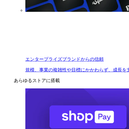
エンタープライズブランドからの信頼
規模、事業の複雑性や目標にかかわらず、成長を
あらゆるストアに搭載