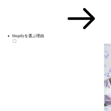
Shopifyを選ぶ理由