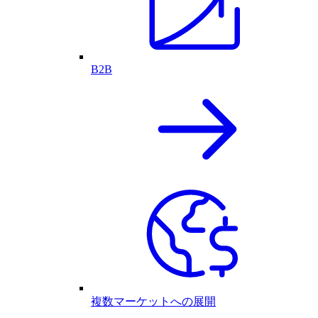
B2B
複数マーケットへの展開