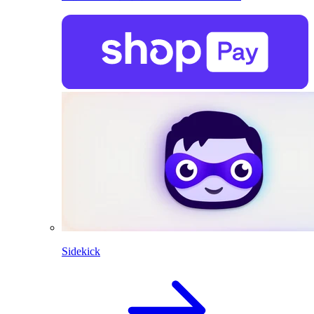
Sidekick