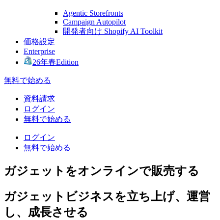
Agentic Storefronts
Campaign Autopilot
開発者向け Shopify AI Toolkit
価格設定
Enterprise
26年春Edition
無料で始める
資料請求
ログイン
無料で始める
ログイン
無料で始める
ガジェットをオンラインで販売する
ガジェットビジネスを立ち上げ、運営
し、成長させる