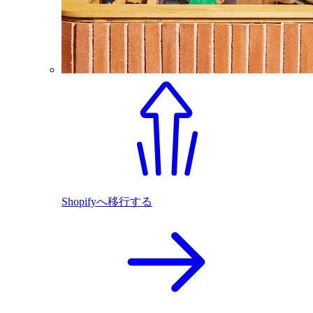
Shopifyへ移行する