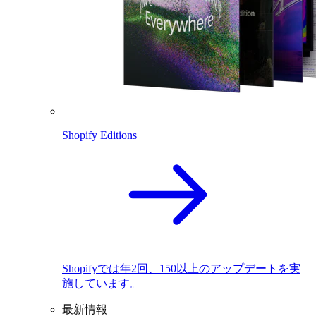
Shopify Editions
Shopifyでは年2回、150以上のアップデートを実
施しています。
最新情報