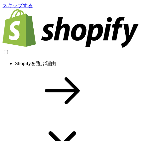
スキップする
Shopifyを選ぶ理由