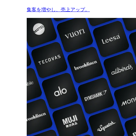
集客を増やし、売上アップ。