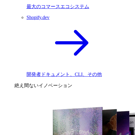
最大のコマースエコシステム
Shopify.dev
開発者ドキュメント、CLI、その他
絶え間ないイノベーション