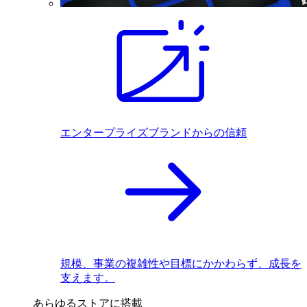
エンタープライズブランドからの信頼
規模、事業の複雑性や目標にかかわらず、成長を
支えます。
あらゆるストアに搭載