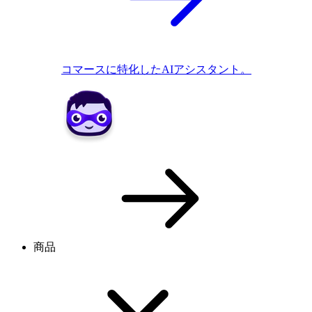
コマースに特化したAIアシスタント。
商品