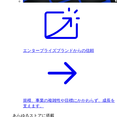
エンタープライズブランドからの信頼
規模、事業の複雑性や目標にかかわらず、成長を
支えます。
あらゆるストアに搭載