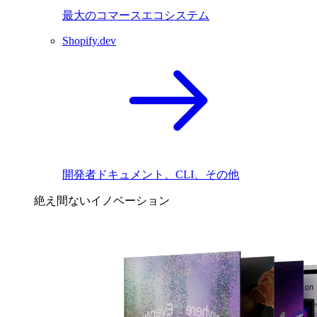
最大のコマースエコシステム
Shopify.dev
開発者ドキュメント、CLI、その他
絶え間ないイノベーション