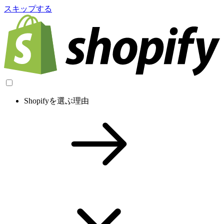
スキップする
Shopifyを選ぶ理由