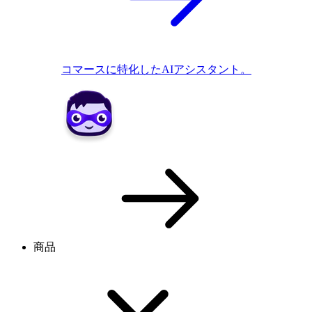
コマースに特化したAIアシスタント。
商品