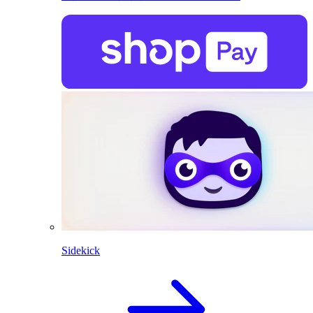
Sidekick