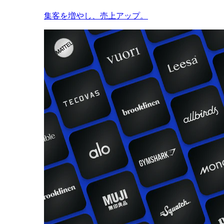
集客を増やし、売上アップ。