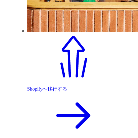
Shopifyへ移行する