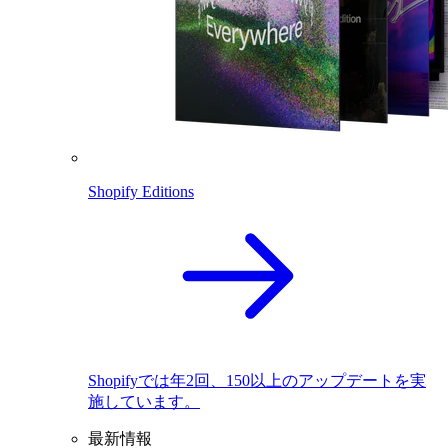
Shopify Editions
Shopifyでは年2回、150以上のアップデートを実
施しています。
最新情報