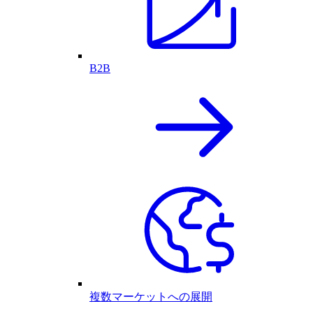
B2B
複数マーケットへの展開