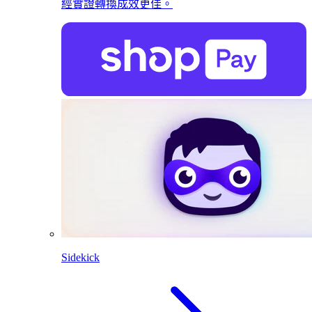
經實證轉換成效更佳。
Sidekick