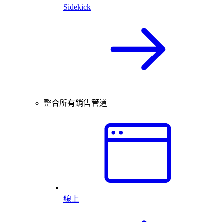
Sidekick
整合所有銷售管道
線上