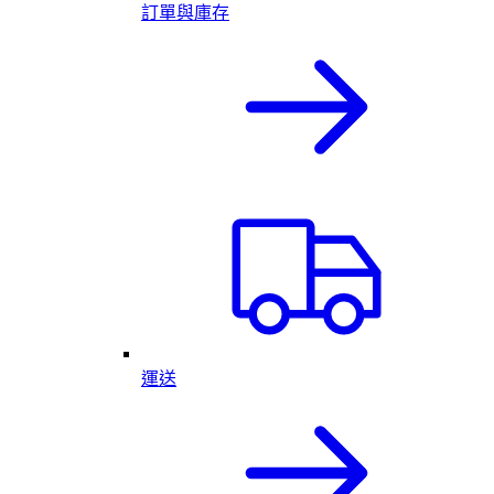
訂單與庫存
運送