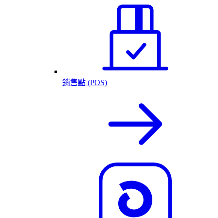
銷售點 (POS)