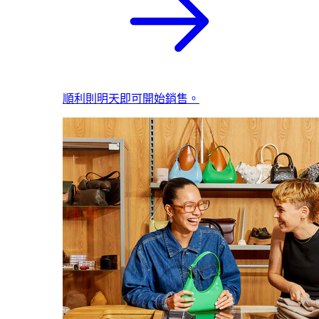
順利則明天即可開始銷售。