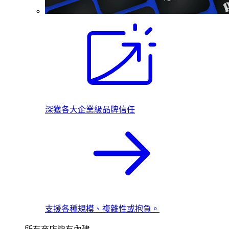
深獲各大企業級品牌信任
支援各種規模、複雜性或抱負。